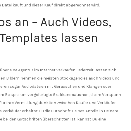
e Datei kauft und dieser Kauf direkt abgerechnet wird.
tos an – Auch Videos,
 Templates lassen
ber eine Agentur im Internet verkaufen. Jederzeit lassen sich
eben Bildern nehmen die meisten Stockagencies auch Videos und
ieren sogar Audiodateien mit Geräuschen und Klängen oder
um Beispiel um vorgefertigte Grafikanimationen, die im Vorspann
Für ihre Vermittlungsfunktion zwischen Käufer und Verkäufer
ls Verkäufer erhältst Du die Gutschrift Deines Anteils in Deinem
bei den Gutschriften überschritten ist, kannst Du eine