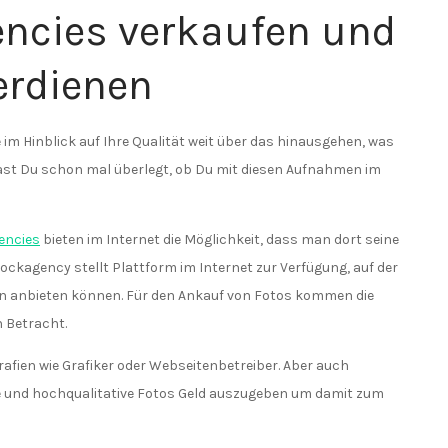
encies verkaufen und
erdienen
e im Hinblick auf Ihre Qualität weit über das hinausgehen, was
t Du schon mal überlegt, ob Du mit diesen Aufnahmen im
encies
bieten im Internet die Möglichkeit, dass man dort seine
ockagency stellt Plattform im Internet zur Verfügung, auf der
en anbieten können. Für den Ankauf von Fotos kommen die
 Betracht.
fien wie Grafiker oder Webseitenbetreiber. Aber auch
ne und hochqualitative Fotos Geld auszugeben um damit zum