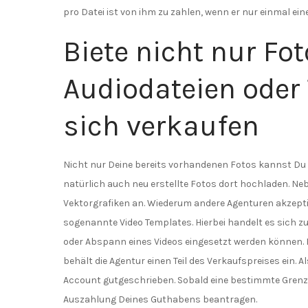
pro Datei ist von ihm zu zahlen, wenn er nur einmal ein
Biete nicht nur Fo
Audiodateien oder
sich verkaufen
Nicht nur Deine bereits vorhandenen Fotos kannst Du ü
natürlich auch neu erstellte Fotos dort hochladen. N
Vektorgrafiken an. Wiederum andere Agenturen akzept
sogenannte Video Templates. Hierbei handelt es sich z
oder Abspann eines Videos eingesetzt werden können. 
behält die Agentur einen Teil des Verkaufspreises ein. A
Account gutgeschrieben. Sobald eine bestimmte Grenze 
Auszahlung Deines Guthabens beantragen.