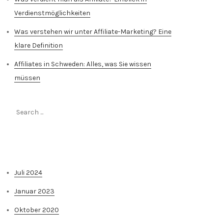
Verdienstmöglichkeiten
Was verstehen wir unter Affiliate-Marketing? Eine
klare Definition
Affiliates in Schweden: Alles, was Sie wissen
müssen
Search
for:
Archiv
Juli 2024
Januar 2023
Oktober 2020