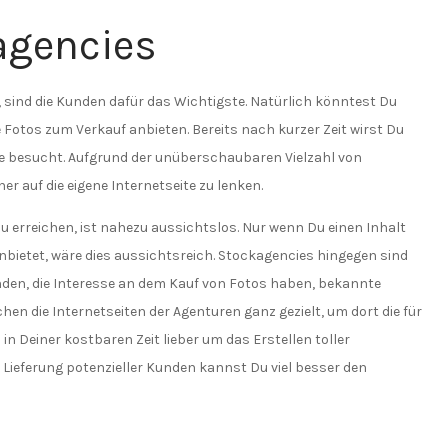
agencies
sind die Kunden dafür das Wichtigste. Natürlich könntest Du
 Fotos zum Verkauf anbieten. Bereits nach kurzer Zeit wirst Du
te besucht. Aufgrund der unüberschaubaren Vielzahl von
er auf die eigene Internetseite zu lenken.
zu erreichen, ist nahezu aussichtslos. Nur wenn Du einen Inhalt
anbietet, wäre dies aussichtsreich. Stockagencies hingegen sind
den, die Interesse an dem Kauf von Fotos haben, bekannte
hen die Internetseiten der Agenturen ganz gezielt, um dort die für
n Deiner kostbaren Zeit lieber um das Erstellen toller
Lieferung potenzieller Kunden kannst Du viel besser den