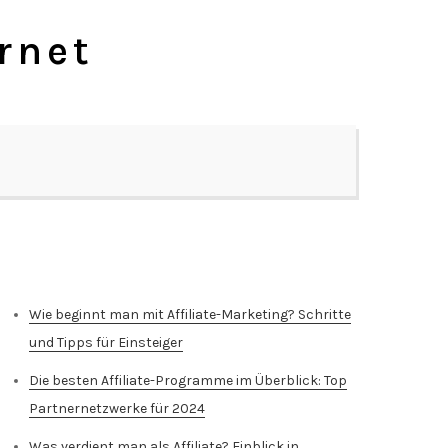
rnet
Neueste Beiträge
Wie beginnt man mit Affiliate-Marketing? Schritte
und Tipps für Einsteiger
Die besten Affiliate-Programme im Überblick: Top
Partnernetzwerke für 2024
Was verdient man als Affiliate? Einblick in