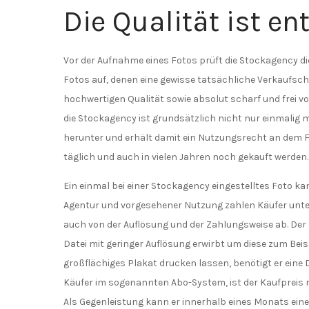
Die Qualität ist e
Vor der Aufnahme eines Fotos prüft die Stockagency die
Fotos auf, denen eine gewisse tatsächliche Verkaufsc
hochwertigen Qualität sowie absolut scharf und frei v
die Stockagency ist grundsätzlich nicht nur einmalig mög
herunter und erhält damit ein Nutzungsrecht an dem F
täglich und auch in vielen Jahren noch gekauft werden.
Ein einmal bei einer Stockagency eingestelltes Foto k
Agentur und vorgesehener Nutzung zahlen Käufer unter
auch von der Auflösung und der Zahlungsweise ab. Der K
Datei mit geringer Auflösung erwirbt um diese zum Beis
großflächiges Plakat drucken lassen, benötigt er eine D
Käufer im sogenannten Abo-System, ist der Kaufpreis re
Als Gegenleistung kann er innerhalb eines Monats ein