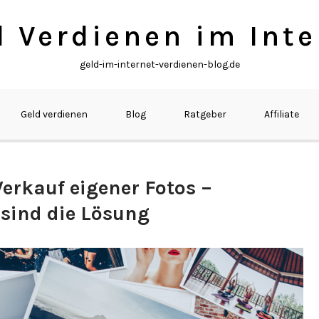
d Verdienen im Inte
geld-im-internet-verdienen-blog.de
Geld verdienen
Blog
Ratgeber
Affiliate
erkauf eigener Fotos –
 sind die Lösung