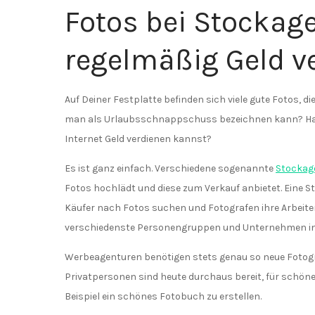
Fotos bei Stockag
regelmäßig Geld v
Auf Deiner Festplatte befinden sich viele gute Fotos, di
man als Urlaubsschnappschuss bezeichnen kann? Has
Internet Geld verdienen kannst?
Es ist ganz einfach. Verschiedene sogenannte
Stockag
Fotos hochlädt und diese zum Verkauf anbietet. Eine St
Käufer nach Fotos suchen und Fotografen ihre Arbeit
verschiedenste Personengruppen und Unternehmen in
Werbeagenturen benötigen stets genau so neue Fotogra
Privatpersonen sind heute durchaus bereit, für schö
Beispiel ein schönes Fotobuch zu erstellen.