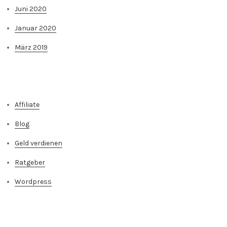
Juni 2020
Januar 2020
März 2019
Kategorien
Affiliate
Blog
Geld verdienen
Ratgeber
Wordpress
Meta