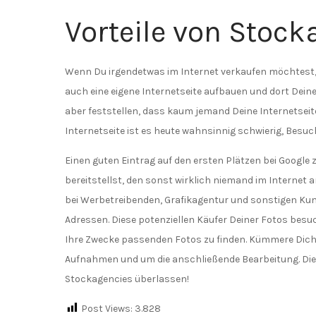
Vorteile von Stock
Wenn Du irgendetwas im Internet verkaufen möchtest, 
auch eine eigene Internetseite aufbauen und dort Deine
aber feststellen, dass kaum jemand Deine Internetsei
Internetseite ist es heute wahnsinnig schwierig, Besuch
Einen guten Eintrag auf den ersten Plätzen bei Google 
bereitstellst, den sonst wirklich niemand im Internet 
bei Werbetreibenden, Grafikagentur und sonstigen Kun
Adressen. Diese potenziellen Käufer Deiner Fotos besuc
Ihre Zwecke passenden Fotos zu finden. Kümmere Dich i
Aufnahmen und um die anschließende Bearbeitung. Die 
Stockagencies überlassen!
Post Views:
3.828