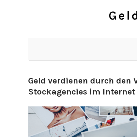
Skip
Gel
to
content
Geld verdienen durch den V
Stockagencies im Internet