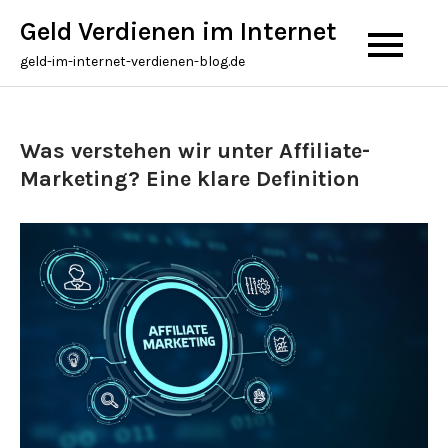
Skip
Geld Verdienen im Internet
to
geld-im-internet-verdienen-blog.de
content
Was verstehen wir unter Affiliate-
Marketing? Eine klare Definition